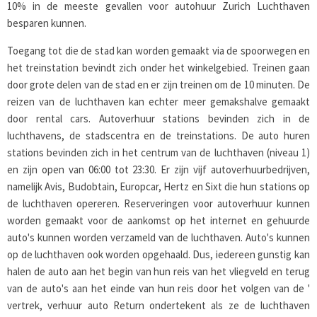
10% in de meeste gevallen voor autohuur Zurich Luchthaven
besparen kunnen.
Toegang tot die de stad kan worden gemaakt via de spoorwegen en
het treinstation bevindt zich onder het winkelgebied. Treinen gaan
door grote delen van de stad en er zijn treinen om de 10 minuten. De
reizen van de luchthaven kan echter meer gemakshalve gemaakt
door rental cars. Autoverhuur stations bevinden zich in de
luchthavens, de stadscentra en de treinstations. De auto huren
stations bevinden zich in het centrum van de luchthaven (niveau 1)
en zijn open van 06:00 tot 23:30. Er zijn vijf autoverhuurbedrijven,
namelijk Avis, Budobtain, Europcar, Hertz en Sixt die hun stations op
de luchthaven opereren. Reserveringen voor autoverhuur kunnen
worden gemaakt voor de aankomst op het internet en gehuurde
auto's kunnen worden verzameld van de luchthaven. Auto's kunnen
op de luchthaven ook worden opgehaald. Dus, iedereen gunstig kan
halen de auto aan het begin van hun reis van het vliegveld en terug
van de auto's aan het einde van hun reis door het volgen van de '
vertrek, verhuur auto Return ondertekent als ze de luchthaven