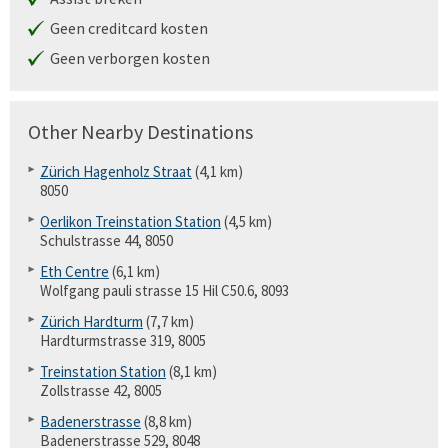
Geen creditcard kosten
Geen verborgen kosten
Other Nearby Destinations
Zürich Hagenholz Straat
(4,1 km)
8050
Oerlikon Treinstation Station
(4,5 km)
Schulstrasse 44, 8050
Eth Centre
(6,1 km)
Wolfgang pauli strasse 15 Hil C50.6, 8093
Zürich Hardturm
(7,7 km)
Hardturmstrasse 319, 8005
Treinstation Station
(8,1 km)
Zollstrasse 42, 8005
Badenerstrasse
(8,8 km)
Badenerstrasse 529, 8048