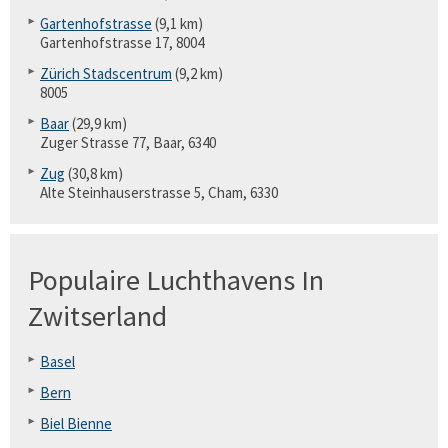
Gartenhofstrasse
(9,1 km)
Gartenhofstrasse 17, 8004
Zürich Stadscentrum
(9,2 km)
8005
Baar
(29,9 km)
Zuger Strasse 77, Baar, 6340
Zug
(30,8 km)
Alte Steinhauserstrasse 5, Cham, 6330
Populaire Luchthavens In
Zwitserland
Basel
Bern
Biel Bienne