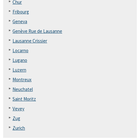
Chur
Fribourg
Geneva
Genève Rue de Lausanne
Lausanne Crissier
Locarno
Lugano
Luzern
Montreux
Neuchatel
Saint Moritz
Vevey
Zug
Zurich