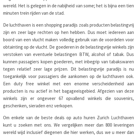
wereld. Het is gelegen in de nabijheid van some; het is bijna een tien
minuten trein rijden van de stad.
De luchthaven is een shopping paradijs zoals producten belastingvrij
zijn en zeer lage rechten op hen hebben. Dus moet iedereen aan
boord van een vlucht maken volledig gebruik van de voordelen voor
obtainting op de vlucht. De goederen in de belastingvrije winkels zijn
verstoken van eventuele belastingen BTW, alcohol of tabak. Dus
kunnen passagiers kopen goederen, met inbegrip van tabakswaren
tegen relatief zeer lage prijzen. Dit belastingvrije paradijs is nu
toegankelijk voor passagiers die aankomen op de luchthaven ook.
Een duty free winkel met een enorme verscheidenheid aan
producten is nu actief in het bagageeisgebied. Afgezien van deze
winkels zijn er ongeveer 67 opvallend winkels die souvenirs,
geschenken, sieraden enz verkopen.
Om enkele van de beste deals op auto huren Zurich Luchthaven
kunt u zoeken met ons. We vergelijken meer dan 800 leveringen
wereld wijd inclusief diegenen die hier werken, dus we u meer dan