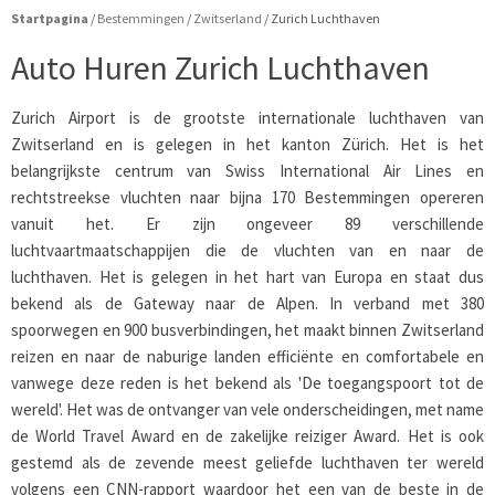
Startpagina
/
Bestemmingen
/
Zwitserland
/
Zurich Luchthaven
Auto Huren Zurich Luchthaven
Zurich Airport is de grootste internationale luchthaven van
Zwitserland en is gelegen in het kanton Zürich. Het is het
belangrijkste centrum van Swiss International Air Lines en
rechtstreekse vluchten naar bijna 170 Bestemmingen opereren
vanuit het. Er zijn ongeveer 89 verschillende
luchtvaartmaatschappijen die de vluchten van en naar de
luchthaven. Het is gelegen in het hart van Europa en staat dus
bekend als de Gateway naar de Alpen. In verband met 380
spoorwegen en 900 busverbindingen, het maakt binnen Zwitserland
reizen en naar de naburige landen efficiënte en comfortabele en
vanwege deze reden is het bekend als 'De toegangspoort tot de
wereld'. Het was de ontvanger van vele onderscheidingen, met name
de World Travel Award en de zakelijke reiziger Award. Het is ook
gestemd als de zevende meest geliefde luchthaven ter wereld
volgens een CNN-rapport waardoor het een van de beste in de