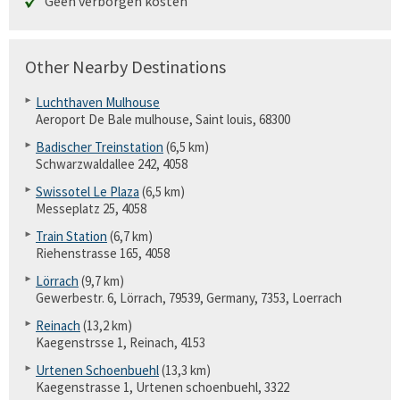
Geen verborgen kosten
Other Nearby Destinations
Luchthaven Mulhouse
Aeroport De Bale mulhouse, Saint louis, 68300
Badischer Treinstation
(6,5 km)
Schwarzwaldallee 242, 4058
Swissotel Le Plaza
(6,5 km)
Messeplatz 25, 4058
Train Station
(6,7 km)
Riehenstrasse 165, 4058
Lörrach
(9,7 km)
Gewerbestr. 6, Lörrach, 79539, Germany, 7353, Loerrach
Reinach
(13,2 km)
Kaegenstrsse 1, Reinach, 4153
Urtenen Schoenbuehl
(13,3 km)
Kaegenstrasse 1, Urtenen schoenbuehl, 3322