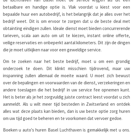
betaalbare en handige optie is. Vlak voordat u kiest voor een
bepaalde huur een autobedrijf, is het belangrijk dat je alles over het
bedrijf weet. Dit is om ervoor te zorgen dat u de beste deal met
obtainting eindigen zullen. Ideale dienst moet bieden concurrerende
tarieven, scala aan auto om uit te kiezen, instant online offerte,
veilige reservaties en onbeperkt aantal kilometers. Dit zijn de dingen
die je moet uitkijken naar voor een geweldige service.
Om te zoeken naar het beste bedrijf, moet u om een grondig
onderzoek te doen. Dit klinkt misschien tijdrovend, maar uw
inspanning zullen allemaal de moeite waard. U moet zich bewust
over de bepalingen en voorwaarden van de dienst, verzekeringen en
andere toeslagen die het bedrijf in uw service fee opnemen kunt.
Het is beter als je het zorgvuldig juiste contract leest voordat u zich
aanmeldt. Als u wilt meer tijd besteden in Zwitserland en ontdek
alles wat deze plaats kan bieden, dan is uw beste optie zorg huren
om uw tijd goed te beheren en te voorkomen dat vervoer gedoe.
Boeken u auto's huren Basel Luchthaven is gemakkelijk met u ons.