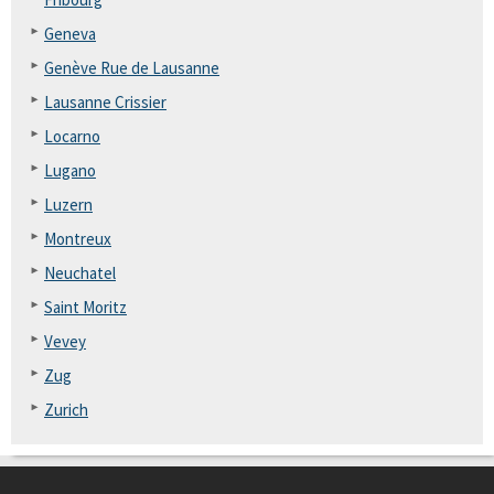
Geneva
Genève Rue de Lausanne
Lausanne Crissier
Locarno
Lugano
Luzern
Montreux
Neuchatel
Saint Moritz
Vevey
Zug
Zurich