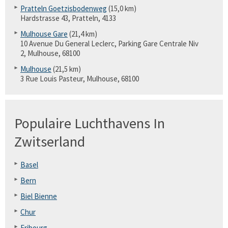
Pratteln Goetzisbodenweg
(15,0 km)
Hardstrasse 43, Pratteln, 4133
Mulhouse Gare
(21,4 km)
10 Avenue Du General Leclerc, Parking Gare Centrale Niv
2, Mulhouse, 68100
Mulhouse
(21,5 km)
3 Rue Louis Pasteur, Mulhouse, 68100
Populaire Luchthavens In
Zwitserland
Basel
Bern
Biel Bienne
Chur
Fribourg