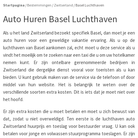
Startpagina
/
Bestemmingen
/
Zwitserland
/
Basel Luchthaven
Auto Huren Basel Luchthaven
Als u het land Zwitserland bezoekt specifiek Basel, dan moet je een
auto huren voor een geweldige vakantie ervaring. Als u op de
luchthaven van Basel aankomen zal, echt moet u deze service als u
vindt het moeilijk om te zoeken naar een taxi die u om uw hotelkamer
nemen kunt. Er zijn ontelbare gerenommeerde bedrijven in
Zwitserland die dergelijke dienst vooral voor toeristen als u kan
bieden. U kunt gebruik maken van de service via de telefoon of door
middel van hun website. Het is belangrijk te weten over de
verschillende soorten extra kosten. Dit is iets dat je moet niet over
het hoofd.
Er zijn extra kosten die u moet betalen en moet u zich bewust van
dat, zodat u niet overweldigd. Ten eerste is de luchthaven auto
Zwitserland huurprijs en toeslag voor bestuurder vraag. U kan ook
betalen voor jonge en volwassen stuurprogramma toeslagen. Er zijn